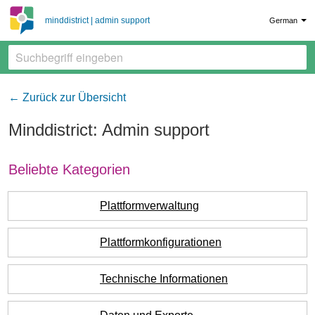
minddistrict | admin support
German
← Zurück zur Übersicht
Minddistrict: Admin support
Beliebte Kategorien
Plattformverwaltung
Plattformkonfigurationen
Technische Informationen